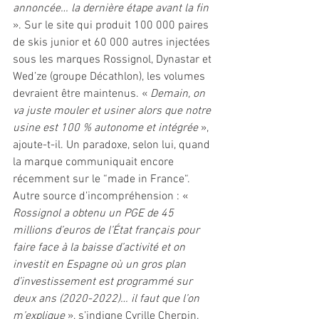
annoncée… la dernière étape avant la fin 
». Sur le site qui produit 100 000 paires 
de skis junior et 60 000 autres injectées 
sous les marques Rossignol, Dynastar et 
Wed’ze (groupe Décathlon), les volumes 
devraient être maintenus. « 
Demain, on 
va juste mouler et usiner alors que notre 
usine est 100 % autonome et intégrée 
», 
ajoute-t-il. Un paradoxe, selon lui, quand 
la marque communiquait encore 
récemment sur le “made in France“. 
Autre source d’incompréhension : « 
Rossignol a obtenu un PGE de 45 
millions d’euros de l’État français pour 
faire face à la baisse d’activité et on 
investit en Espagne où un gros plan 
d’investissement est programmé sur 
deux ans (2020-2022)… il faut que l’on 
m’explique 
», s’indigne Cyrille Cherpin. 