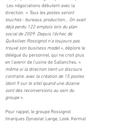
 Les négociations débutent avec la 
direction. « 
Tous les postes seront 
touchés : bureaux, production… On avait 
déjà perdu 122 emplois lors du plan 
social de 2009. Depuis l’échec de 
Quiksilver, Rossignol n’a toujours pas 
trouvé son business model
 », déplore le 
délégué du personnel, qui ne croit plus 
en l’avenir de l’usine de Sallanches, « 
même si la direction tient un discours 
contraire, avec la création de 15 postes 
(dont 9 sur le site) quand une dizaine 
sont des reconversions au sein du 
groupe 
».
Pour rappel, le groupe Rossignol 
(marques Dynastar, Lange, Look, Kerma) 
présidé par Bruno Cercley, emploie 1 