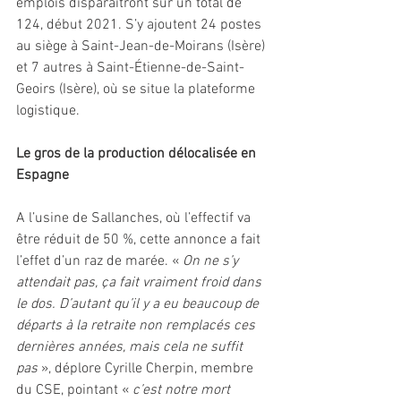
emplois disparaitront sur un total de 
124, début 2021. S’y ajoutent 24 postes 
au siège à Saint-Jean-de-Moirans (Isère) 
et 7 autres à Saint-Étienne-de-Saint-
Geoirs (Isère), où se situe la plateforme 
logistique.
Le gros de la production délocalisée en 
Espagne
A l’usine de Sallanches, où l’effectif va 
être réduit de 50 %, cette annonce a fait 
l’effet d’un raz de marée. « 
On ne s’y 
attendait pas, ça fait vraiment froid dans 
le dos. D’autant qu’il y a eu beaucoup de 
départs à la retraite non remplacés ces 
dernières années, mais cela ne suffit 
pas 
», déplore Cyrille Cherpin, membre 
du CSE, pointant « 
c’est notre mort 