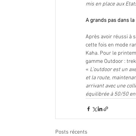
mis en place aux Etats
A grands pas dans la
Après avoir réussi à 
cette fois en mode ran
Kaha. Pour le printem
gamme Outdoor : trekki
« 
L’outdoor est un axe 
et la route, maintena
arrivant avec une colle
équilibrée à 50/50 entr
Posts récents