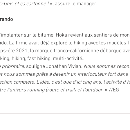
-Unis et ça cartonne ! 
», assure le manager. 
 rando
s’implanter sur le bitume, Hoka revient aux sentiers de mo
do. La firme avait déjà exploré le hiking avec les modèles T
ps-été 2021, la marque franco-californienne débarque ave
ng, hiking, fast hiking, multi-activité…
prioritaire, 
souligne Jonathan Vivian. 
Nous sommes reconnu
nt nous sommes prêts à devenir un interlocuteur fort dans 
ction complète. L’idée, c’est que d’ici cinq ans, l’activité d’
e l'univers running (route et trail) et l'outdoor
. » //EG