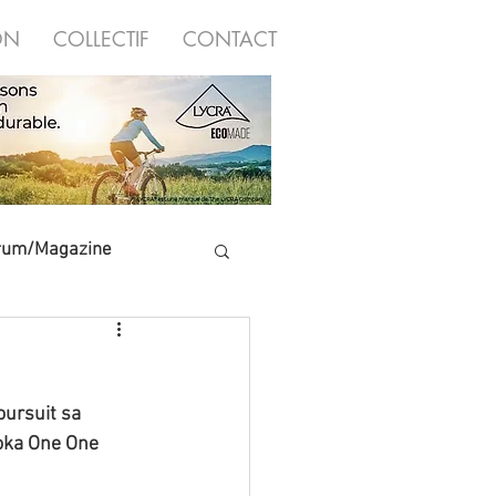
ON
COLLECTIF
CONTACT
rum/Magazine
Salles d'escalade
ursuit sa 
Hoka One One 