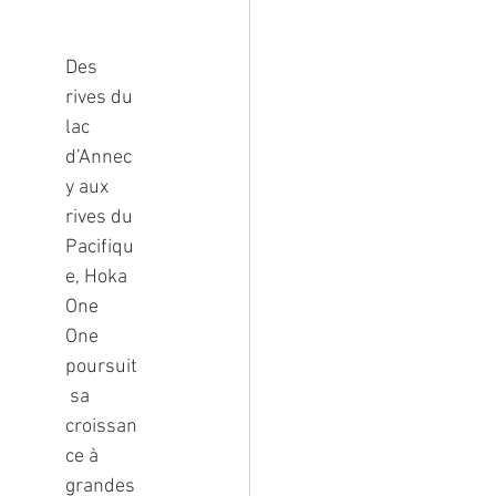
Des 
rives du 
lac 
d’Annec
y aux 
rives du 
Pacifiqu
e, Hoka 
One 
One 
poursuit
 sa 
croissan
ce à 
grandes 