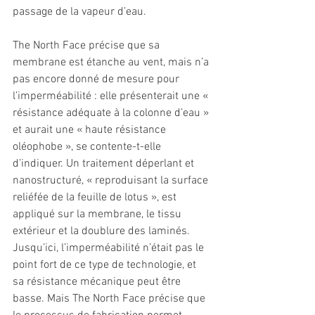
passage de la vapeur d’eau. 
The North Face précise que sa 
membrane est étanche au vent, mais n’a 
pas encore donné de mesure pour 
l’imperméabilité : elle présenterait une « 
résistance adéquate à la colonne d’eau » 
et aurait une « haute résistance 
oléophobe », se contente-t-elle 
d’indiquer. Un traitement déperlant et 
nanostructuré, « reproduisant la surface 
reliéfée de la feuille de lotus », est 
appliqué sur la membrane, le tissu 
extérieur et la doublure des laminés.
Jusqu’ici, l’imperméabilité n’était pas le 
point fort de ce type de technologie, et 
sa résistance mécanique peut être 
basse. Mais The North Face précise que 