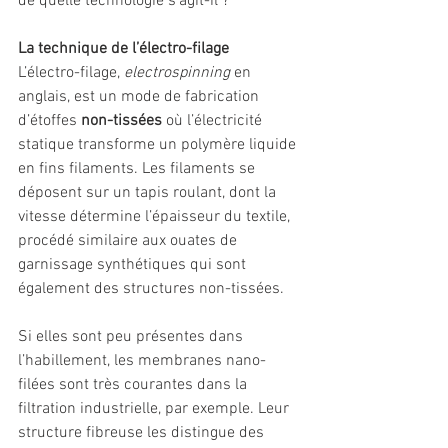
de quelle technologie s'agit-il ?
La technique de l’électro-filage
L’électro-filage, 
electrospinning
 en 
anglais, est un mode de fabrication 
d’étoffes 
non-tissées
 où l’électricité 
statique transforme un polymère liquide 
en fins filaments. Les filaments se 
déposent sur un tapis roulant, dont la 
vitesse détermine l’épaisseur du textile, 
procédé similaire aux ouates de 
garnissage synthétiques qui sont 
également des structures non-tissées.
Si elles sont peu présentes dans 
l’habillement, les membranes nano-
filées sont très courantes dans la 
filtration industrielle, par exemple. Leur 
structure fibreuse les distingue des 