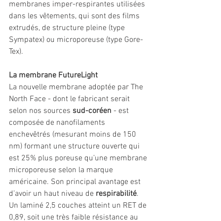
membranes imper-respirantes utilisées 
dans les vêtements, qui sont des films 
extrudés, de structure pleine (type 
Sympatex) ou microporeuse (type Gore-
Tex).
La membrane FutureLight
La nouvelle membrane adoptée par The 
North Face - dont le fabricant serait 
selon nos sources 
sud-coréen
 - est 
composée de nanofilaments 
enchevêtrés (mesurant moins de 150 
nm) formant une structure ouverte qui 
est 25% plus poreuse qu’une membrane 
microporeuse selon la marque 
américaine. Son principal avantage est 
d’avoir un haut niveau de 
respirabilité
. 
Un laminé 2,5 couches atteint un RET de 
0,89, soit une très faible résistance au 