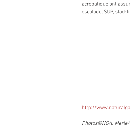
acrobatique ont assur
escalade, SUP, slackl
http://www.naturalg
Photos©NG/L.Merle/