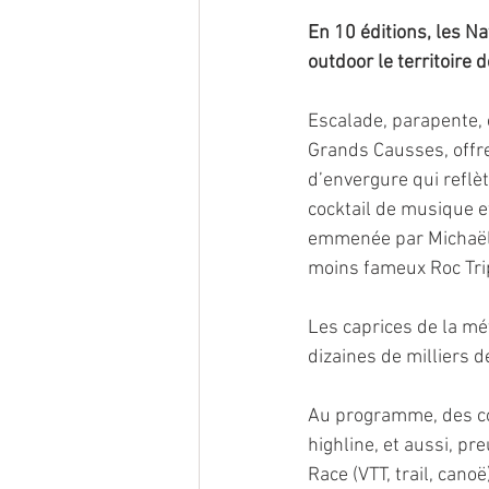
En 10 éditions, les Na
outdoor le territoire
Escalade, parapente, e
Grands Causses, offre 
d’envergure qui reflèt
cocktail de musique et
emmenée par Michaël Pr
moins fameux Roc Tri
Les caprices de la mé
dizaines de milliers d
Au programme, des com
highline, et aussi, pr
Race (VTT, trail, cano