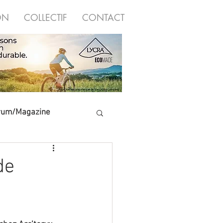
ON
COLLECTIF
CONTACT
rum/Magazine
Salles d'escalade
de