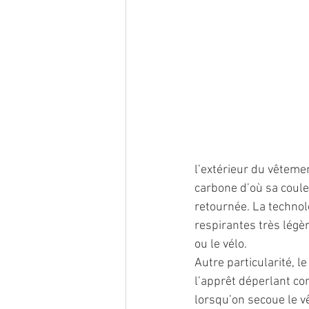
l’extérieur du vêtemen
carbone d’où sa couleu
retournée. La technol
respirantes très légè
ou le vélo.
Autre particularité, le
l’apprêt déperlant co
lorsqu’on secoue le v