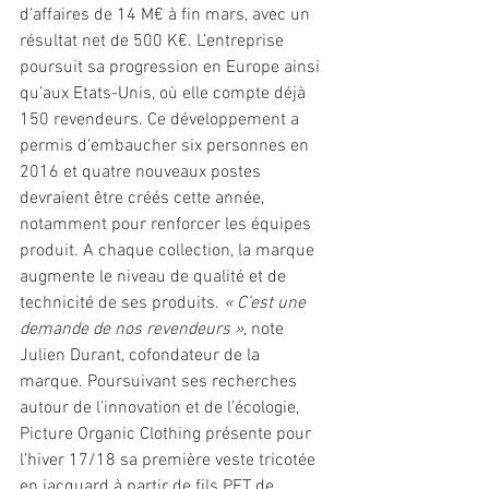
d’affaires de 14 M€ à fin mars, avec un 
résultat net de 500 K€. L’entreprise 
poursuit sa progression en Europe ainsi 
qu’aux Etats-Unis, où elle compte déjà 
150 revendeurs. Ce développement a 
permis d’embaucher six personnes en 
2016 et quatre nouveaux postes 
devraient être créés cette année, 
notamment pour renforcer les équipes 
produit. A chaque collection, la marque 
augmente le niveau de qualité et de 
technicité de ses produits.
 « C’est une 
demande de nos revendeurs »
, note 
Julien Durant, cofondateur de la 
marque. Poursuivant ses recherches 
autour de l’innovation et de l’écologie, 
Picture Organic Clothing présente pour 
l’hiver 17/18 sa première veste tricotée 
en jacquard à partir de fils PET de 