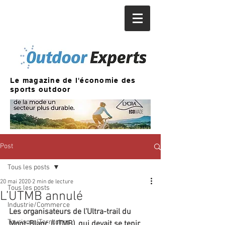
Le magazine de l'économie des
sports outdoor
Post
Tous les posts
20 mai 2020
2 min de lecture
Tous les posts
L’UTMB annulé
Industrie/Commerce
Les organisateurs de l’Ultra-trail du 
Tourisme/Territoires
Mont-Blanc (UTMB), qui devait se tenir 