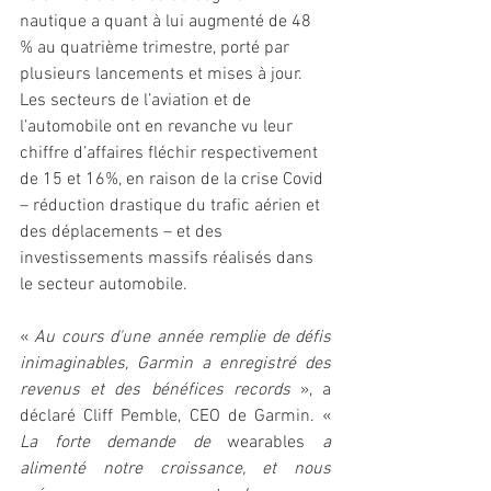
nautique a quant à lui augmenté de 48 
% au quatrième trimestre, porté par 
plusieurs lancements et mises à jour. 
Les secteurs de l’aviation et de 
l’automobile ont en revanche vu leur 
chiffre d’affaires fléchir respectivement 
de 15 et 16%, en raison de la crise Covid 
– réduction drastique du trafic aérien et 
des déplacements – et des 
investissements massifs réalisés dans 
le secteur automobile.
« 
Au cours d'une année remplie de défis 
inimaginables, Garmin a enregistré des 
revenus et des bénéfices records
 », a 
déclaré Cliff Pemble, CEO de Garmin. « 
La forte demande de 
wearables
 a 
alimenté notre croissance, et nous 