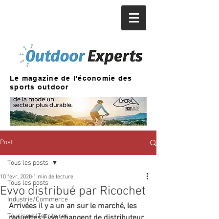
Le magazine de l'économie des
sports outdoor
Post
Tous les posts
10 févr. 2020
1 min de lecture
Tous les posts
Evvo distribué par Ricochet
Industrie/Commerce
Arrivées il y a un an sur le marché, les 
Tourisme/Territoires
raquettes Evvo changent de distributeur. 