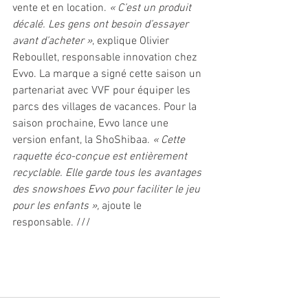
vente et en location. 
« C’est un produit 
décalé. Les gens ont besoin d’essayer 
avant d’acheter »
, explique Olivier 
Reboullet, responsable innovation chez 
Evvo. La marque a signé cette saison un 
partenariat avec VVF pour équiper les 
parcs des villages de vacances. Pour la 
saison prochaine, Evvo lance une 
version enfant, la ShoShibaa. 
« Cette 
raquette éco-conçue est entièrement 
recyclable. Elle garde tous les avantages 
des snowshoes Evvo pour faciliter le jeu 
pour les enfants »,
 ajoute le 
responsable. ///