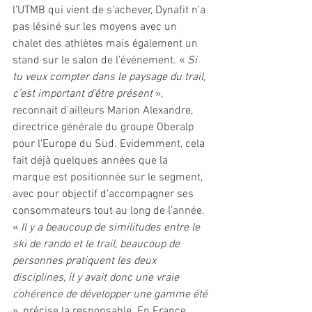
l’UTMB qui vient de s’achever, Dynafit n’a 
pas lésiné sur les moyens avec un 
chalet des athlètes mais également un 
stand sur le salon de l’événement. « 
Si 
tu veux compter dans le paysage du trail, 
c’est important d’être présent
 », 
reconnait d’ailleurs Marion Alexandre, 
directrice générale du groupe Oberalp 
pour l’Europe du Sud. Evidemment, cela 
fait déjà quelques années que la 
marque est positionnée sur le segment, 
avec pour objectif d’accompagner ses 
consommateurs tout au long de l’année. 
« 
Il y a beaucoup de similitudes entre le 
ski de rando et le trail, beaucoup de 
personnes pratiquent les deux 
disciplines, il y avait donc une vraie 
cohérence de développer une gamme été 
», précise la responsable. En France, 