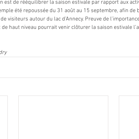
n est de rééquilibrer la saison estivale par rapport aux activ
xemple été repoussée du 31 août au 15 septembre, afin de b
s de visiteurs autour du lac d’Annecy. Preuve de l’importance
de haut niveau pourrait venir clôturer la saison estivale l’
dry