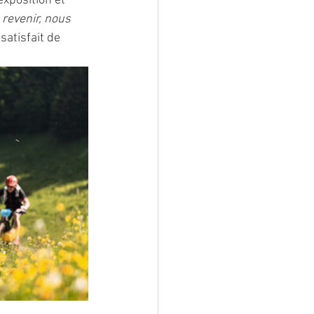
exposition et 
 revenir, nous 
satisfait de 