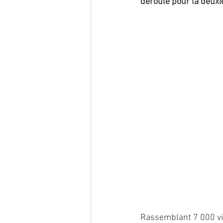
déroulé pour la deuxiè
Rassemblant 7 000 visi