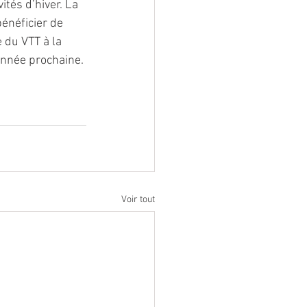
ités d’hiver. La 
énéficier de 
 du VTT à la 
année prochaine. 
Voir tout