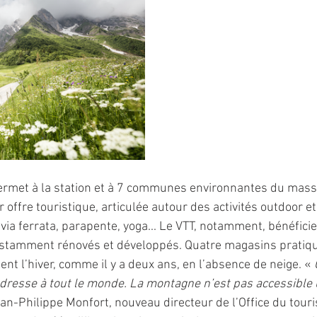
permet à la station et à 7 communes environnantes du massi
ffre touristique, articulée autour des activités outdoor et 
via ferrata, parapente, yoga... Le VTT, notamment, bénéfici
nstamment rénovés et développés. Quatre magasins pratique
ent l’hiver, comme il y a deux ans, en l’absence de neige. « 
adresse à tout le monde. La montagne n’est pas accessible
ean-Philippe Monfort, nouveau directeur de l’Office du touri