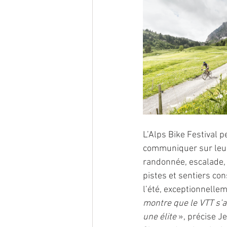
L’Alps Bike Festival 
communiquer sur leur o
randonnée, escalade, 
pistes et sentiers co
l’été, exceptionnellem
montre que le VTT s’
une élite
 », précise J