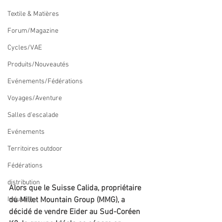
Textile & Matières
Forum/Magazine
Cycles/VAE
Produits/Nouveautés
Evénements/Fédérations
Voyages/Aventure
Salles d'escalade
Evénements
Territoires outdoor
Fédérations
distribution
Alors que le Suisse Calida, propriétaire 
Industrie
du Millet Mountain Group (MMG), a 
décidé de vendre Eider au Sud-Coréen 