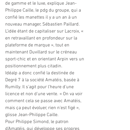
de gamme et le luxe, explique Jean-
Philippe Caille, le pdg du groupe, qui a 
confié les manettes il y a un an à un 
nouveau manager, Sébastien Paillard. 
L’idée étant de capitaliser sur Lacroix, « 
en retravaillant en profondeur sur la 
plateforme de marque », tout en 
maintenant Duvillard sur le créneau 
sport-chic et en orientant Arpin vers un 
positionnement plus citadin.
Idéalp a donc confié la destinée de 
Degré 7 à la société Amatéis, basée à 
Rumilly. Il s’agit pour l’heure d’une 
licence et non d’une vente. « On va voir 
comment cela se passe avec Amatéis, 
mais ça peut évoluer, rien n’est figé », 
glisse Jean-Philippe Caille.
Pour Philippe Simond, le patron 
d’Amatéis, qui développe ses propres 