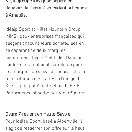
K2, le groupe Idéalp se sépare en 
douceur de Degré 7 en cédant la licence 
à Amatéis.
Idéalp Sport et Millet Mountain Group 
(MMG), deux entreprises françaises qui 
allègent chacune leurs portefeuilles en 
se séparant de deux marques 
historiques : Degré 7 et Eider. Dans un 
contexte international compliqué pour 
les marques de skiwear, l’heure est à la 
redistribution des cartes, à l’image de 
Kjus repris par Acushnet ou de Peak 
Performance absorbé par Amer Sports.
Degré 7 revient en Haute-Savoie
Pour Idélap Sport, basé à Albertville, il 
s’agit de resserrer son offre sur le haut 