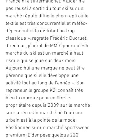
France ni à l’international. « Eider n’a 
pas réussi à sortir du tout ski sur un 
marché réputé difficile et en repli où le 
textile est très concurrentiel et météo-
dépendant et la distribution trop 
classique », regrette Frédéric Ducruet, 
directeur général de MMG, pour qui « le 
marché du ski est un marché à haut 
risque qui se joue sur deux mois. 
Aujourd’hui une marque ne peut être 
pérenne que si elle développe une 
activité tout au long de l’année ». Son 
repreneur, le groupe K2, connaît très 
bien la marque pour en être le 
propriétaire depuis 2009 sur le marché 
sud-coréen. Un marché où l’outdoor 
urbain est à la pointe de la mode. 
Positionnée sur un marché sportswear 
premium, Eider pèse quelque 220 