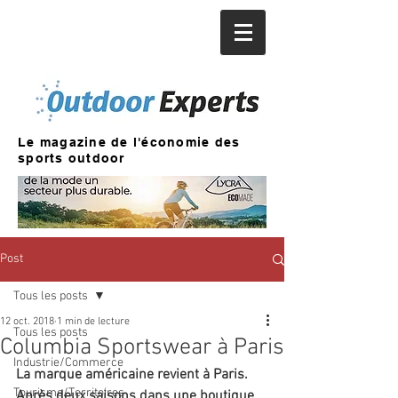
Le magazine de l'économie des
sports outdoor
Post
Tous les posts
12 oct. 2018
1 min de lecture
Tous les posts
Columbia Sportswear à Paris
Industrie/Commerce
La marque américaine revient à Paris. 
Tourisme/Territoires
Après deux saisons dans une boutique 