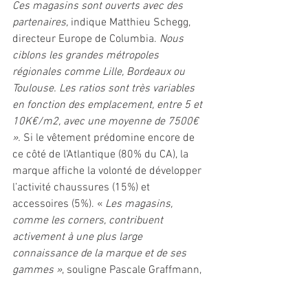
Ces magasins sont ouverts avec des 
partenaires,
 indique Matthieu Schegg, 
directeur Europe de Columbia. 
Nous 
ciblons les grandes métropoles 
régionales comme Lille, Bordeaux ou 
Toulouse. Les ratios sont très variables 
en fonction des emplacement, entre 5 et 
10K€/m2, avec une moyenne de 7500€ 
».
 Si le vêtement prédomine encore de 
ce côté de l’Atlantique (80% du CA), la 
marque affiche la volonté de développer 
l’activité chaussures (15%) et 
accessoires (5%). «
 Les magasins, 
comme les corners, contribuent 
activement à une plus large 
connaissance de la marque et de ses 
gammes »
, souligne Pascale Graffmann, 
directrice marketing.
#Columbia
#textile
#magasin