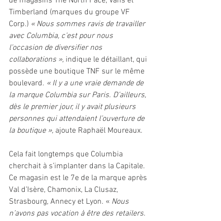
de magasins The North Face, Vans et 
Timberland (marques du groupe VF 
Corp.) 
« Nous sommes ravis de travailler 
avec Columbia, c’est pour nous 
l’occasion de diversifier nos 
collaborations », 
indique le détaillant, qui 
possède une boutique TNF sur le même 
boulevard. 
« Il y a une vraie demande de 
la marque Columbia sur Paris. D’ailleurs, 
dès le premier jour, il y avait plusieurs 
personnes qui attendaient l’ouverture de 
la boutique », 
ajoute Raphaël Moureaux.
Cela fait longtemps que Columbia 
cherchait à s’implanter dans la Capitale. 
Ce magasin est le 7e de la marque après 
Val d’Isère, Chamonix, La Clusaz, 
Strasbourg, Annecy et Lyon. «
 Nous 
n’avons pas vocation à être des retailers. 