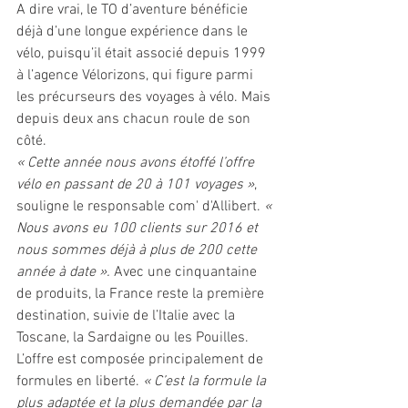
A dire vrai, le TO d’aventure bénéficie 
déjà d’une longue expérience dans le 
vélo, puisqu’il était associé depuis 1999 
à l’agence Vélorizons, qui figure parmi 
les précurseurs des voyages à vélo. Mais 
depuis deux ans chacun roule de son 
côté.
« Cette année nous avons étoffé l’offre 
vélo en passant de 20 à 101 voyages »
, 
souligne le responsable com' d'Allibert. 
« 
Nous avons eu 100 clients sur 2016 et 
nous sommes déjà à plus de 200 cette 
année à date ». 
Avec une cinquantaine 
de produits, la France reste la première 
destination, suivie de l’Italie avec la 
Toscane, la Sardaigne ou les Pouilles. 
L’offre est composée principalement de 
formules en liberté. 
« C’est la formule la 
plus adaptée et la plus demandée par la 