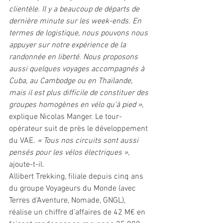
clientèle. Il y a beaucoup de départs de 
dernière minute sur les week-ends. En 
termes de logistique, nous pouvons nous 
appuyer sur notre expérience de la 
randonnée en liberté. Nous proposons 
aussi quelques voyages accompagnés à 
Cuba, au Cambodge ou en Thaïlande, 
mais il est plus difficile de constituer des 
groupes homogènes en vélo qu’à pied »
, 
explique Nicolas Manger. Le tour-
opérateur suit de près le développement 
du VAE. 
« Tous nos circuits sont aussi 
pensés pour les vélos électriques »,
ajoute-t-il.
Allibert Trekking, filiale depuis cinq ans 
du groupe Voyageurs du Monde (avec 
Terres d’Aventure, Nomade, GNGL), 
réalise un chiffre d’affaires de 42 M€ en 